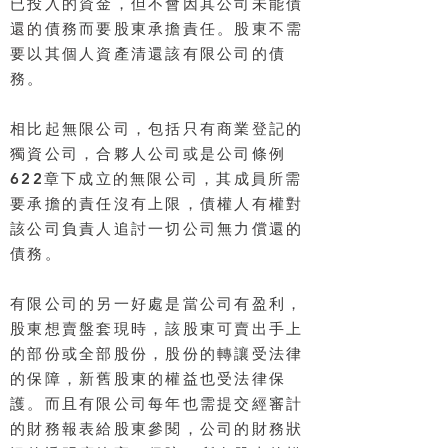
已投入的資金，但不會因其公司未能債
還的債務而要股東承擔責任。股東不需
要以其個人資產清還該有限公司的債
務。
​相比起無限公司，包括只有商業登記的
獨資公司，合夥人公司或是公司條例
622章下成立的無限公司，其成員所需
要承擔的責任沒有上限，債權人有權對
該公司負責人追討一切公司無力償還的
債務。
有限公司的另一好處是當公司有盈利，
股東想賣盤套現時，該股東可賣出手上
的部份或全部股份，股份的轉讓受法律
的保障，新舊股東的權益也受法律保
護
。而且有限公司每年也需提交經審計
的財務報表給股東參閱，公司的財務狀