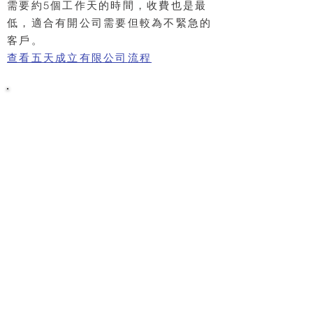
需要約5個工作天的時間，收費也是最
低，適合有開公司需要但較為不緊急的
客戶。
查看五天
成立有限公司
流程
成立香港有限公司 - 註冊優勢