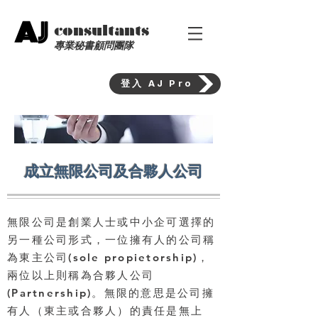
AJ
consultants
專業秘書顧問團隊
登入 AJ Pro
成立無限公司及合夥人公司
​無限公司是創業人士或中小企可選擇的
另一種公司形式，一位擁有人的公司稱
為東主公司(sole propietorship)，
兩位以上則稱為合夥人公司
(Partnership)。無限的意思是公司擁
有人（東主或合夥人）的責任是無上