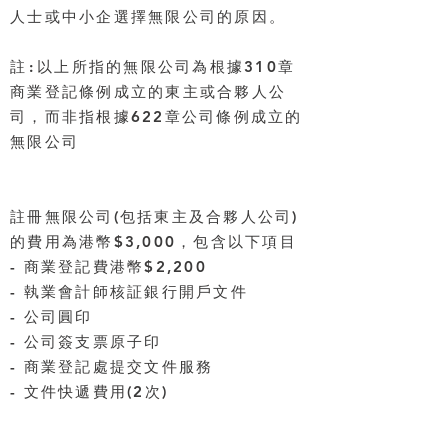
人士或中小企選擇無限公司的原因。
註 :
以上所指的無限公司為根據310章
商業登記條例成立的
東主或合夥人公
司，而
非指根據622章公司條例成立的
無限公司
註冊無限公司(包括東主及合夥人公司)
的費用為港幣$3,000，包含以下項目
- 商業登記費港幣$2,200
- 執業會計師核証銀行開戶文件
- 公司圓印
- 公司簽支票原子印
- 商業登記處提交文件服務
- 文件快遞費用(2次)