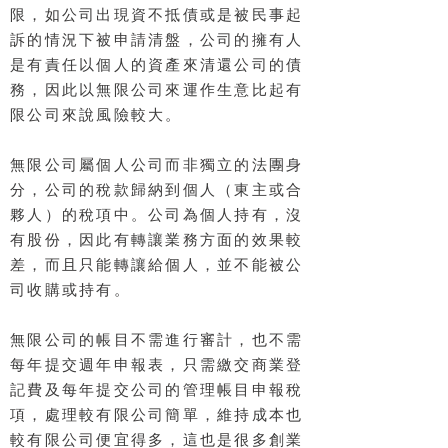
限，如公司出現資不抵債或是被民事起
訴的情況下被申請清盤，公司的擁有人
是有責任以個人的資產來清還公司的債
務，因此以無限公司來運作生意比起有
限公司來說風險較大。
無限公司屬個人公司而非獨立的法團身
分，公司的稅款歸納到個人（東主或合
夥人）的稅項中。公司為個人持有，沒
有股份，因此有轉讓業務方面的效果較
差，而且只能轉讓給個人，並不能被公
司收購或持有。
無限公司的帳目不需進行審計，也不需
每年提交週年申報表，只需繳交商業登
記費及每年提交公司的管理帳目申報稅
項，處理較有限公司簡單，維持成本也
較有限公司便宜得多，這也是很多創業